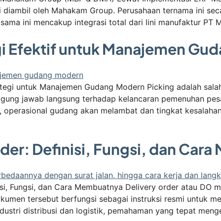
smi diambil oleh Mahakam Group. Perusahaan ternama ini se
 sama ini mencakup integrasi total dari lini manufaktur P
tegi Efektif untuk Manajemen G
rategi untuk Manajemen Gudang Modern Picking adalah salah
nggung jawab langsung terhadap kelancaran pemenuhan pe
f, operasional gudang akan melambat dan tingkat kesalaha
rder: Definisi, Fungsi, dan Ca
isi, Fungsi, dan Cara Membuatnya Delivery order atau DO 
okumen tersebut berfungsi sebagai instruksi resmi untuk 
dustri distribusi dan logistik, pemahaman yang tepat menge