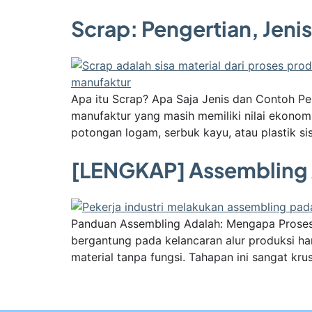
Scrap: Pengertian, Jen
Apa itu Scrap? Apa Saja Jenis dan Contoh Pe
manufaktur yang masih memiliki nilai ekonomi
potongan logam, serbuk kayu, atau plastik si
[LENGKAP] Assembling A
Panduan Assembling Adalah: Mengapa Proses
bergantung pada kelancaran alur produksi h
material tanpa fungsi. Tahapan ini sangat kru