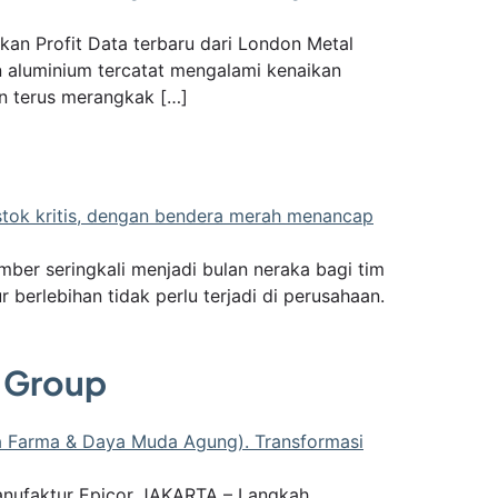
kan Profit Data terbaru dari London Metal
aluminium tercatat mengalami kenaikan
an terus merangkak […]
ber seringkali menjadi bulan neraka bagi tim
berlebihan tidak perlu terjadi di perusahaan.
 Group
anufaktur Epicor JAKARTA – Langkah