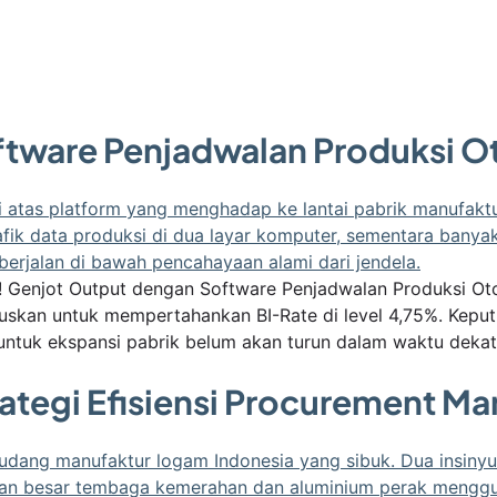
ftware Penjadwalan Produksi O
n! Genjot Output dengan Software Penjadwalan Produksi 
an untuk mempertahankan BI-Rate di level 4,75%. Keputus
i untuk ekspansi pabrik belum akan turun dalam waktu dekat
rategi Efisiensi Procurement M