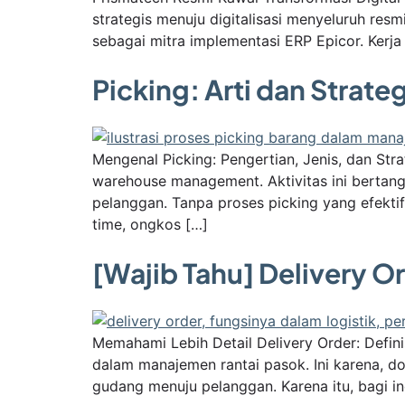
strategis menuju digitalisasi menyeluruh re
sebagai mitra implementasi ERP Epicor. Kerja
Picking: Arti dan Stra
Mengenal Picking: Pengertian, Jenis, dan St
warehouse management. Aktivitas ini berta
pelanggan. Tanpa proses picking yang efekti
time, ongkos […]
[Wajib Tahu] Delivery O
Memahami Lebih Detail Delivery Order: Defin
dalam manajemen rantai pasok. Ini karena, d
gudang menuju pelanggan. Karena itu, bagi in