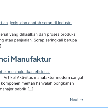
rial yang dihasilkan dari proses produksi
g atau penjualan. Scrap seringkali berupa
]
nci Manufaktur
Artikel Aktivitas manufaktur modern sangat
kan komponen mentah hanyalah bongkahan
 manajer pabrik […]
Next
→