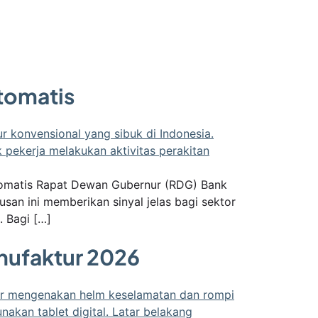
tomatis
Otomatis Rapat Dewan Gubernur (RDG) Bank
an ini memberikan sinyal jelas bagi sektor
. Bagi […]
anufaktur 2026