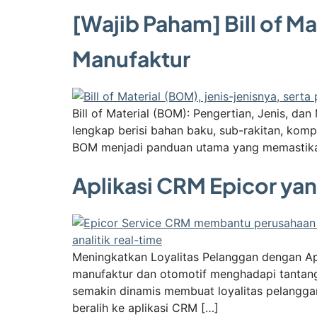
[Wajib Paham] Bill of M
Manufaktur
Bill of Material (BOM): Pengertian, Jenis, da
lengkap berisi bahan baku, sub-rakitan, komp
BOM menjadi panduan utama yang memastikan u
Aplikasi CRM Epicor yan
Meningkatkan Loyalitas Pelanggan dengan Apl
manufaktur dan otomotif menghadapi tantan
semakin dinamis membuat loyalitas pelanggan
beralih ke aplikasi CRM […]