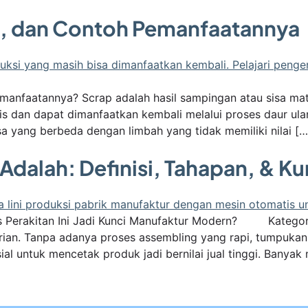
is, dan Contoh Pemanfaatannya
manfaatannya? Scrap adalah hasil sampingan atau sisa mate
s dan dapat dimanfaatkan kembali melalui proses daur ulan
sa yang berbeda dengan limbah yang tidak memiliki nilai […
dalah: Definisi, Tahapan, & Ku
 Perakitan Ini Jadi Kunci Manufaktur Modern? Kategori: 
arian. Tanpa adanya proses assembling yang rapi, tumpu
sial untuk mencetak produk jadi bernilai jual tinggi. Banyak