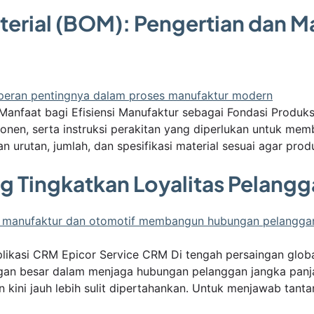
aterial (BOM): Pengertian dan 
n Manfaat bagi Efisiensi Manufaktur sebagai Fondasi Produks
onen, serta instruksi perakitan yang diperlukan untuk mem
rutan, jumlah, dan spesifikasi material sesuai agar produ
g Tingkatkan Loyalitas Pelang
ikasi CRM Epicor Service CRM Di tengah persaingan global 
gan besar dalam menjaga hubungan pelanggan jangka panj
 kini jauh lebih sulit dipertahankan. Untuk menjawab tant