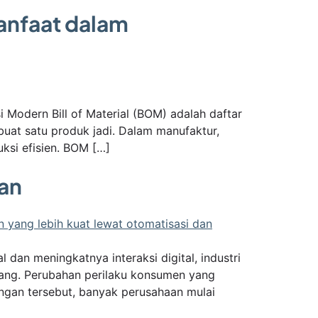
Manfaat dalam
i Modern Bill of Material (BOM) adalah daftar
buat satu produk jadi. Dalam manufaktur,
ksi efisien. BOM […]
gan
dan meningkatnya interaksi digital, industri
ang. Perubahan perilaku konsumen yang
angan tersebut, banyak perusahaan mulai