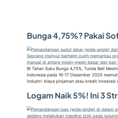
Bunga 4,75%? Pakai So
BI Tahan Suku Bunga 4,75%, Tunda Beli Mesi
Indonesia pada 16-17 Desember 2025 memutusk
industri: biaya pinjaman atau kredit investas
Logam Naik 5%! Ini 3 St