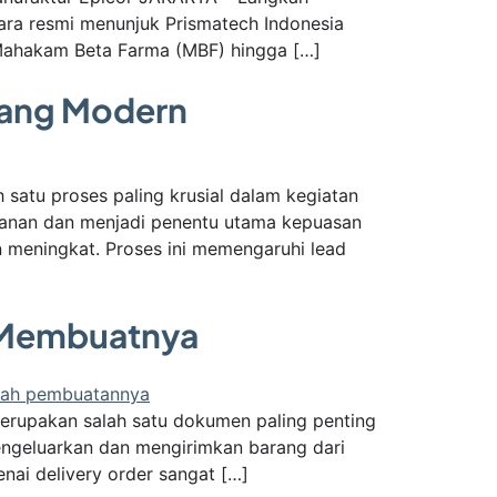
cara resmi menunjuk Prismatech Indonesia
T Mahakam Beta Farma (MBF) hingga […]
udang Modern
 satu proses paling krusial dalam kegiatan
sanan dan menjadi penentu utama kepuasan
n meningkat. Proses ini memengaruhi lead
ra Membuatnya
merupakan salah satu dokumen paling penting
mengeluarkan dan mengirimkan barang dari
nai delivery order sangat […]