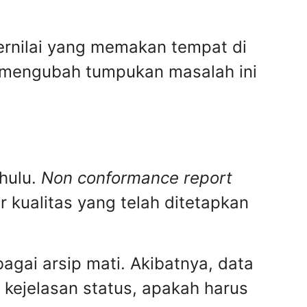
rnilai yang memakan tempat di
a mengubah tumpukan masalah ini
hulu.
Non conformance report
kualitas yang telah ditetapkan
gai arsip mati. Akibatnya, data
kejelasan status, apakah harus