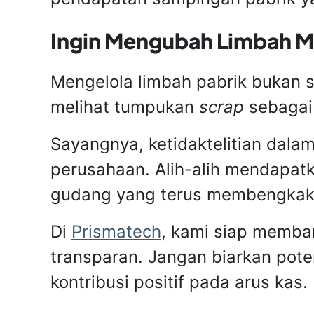
Ingin Mengubah Limbah Me
Mengelola limbah pabrik bukan s
melihat tumpukan
scrap
sebagai 
Sayangnya, ketidaktelitian dala
perusahaan. Alih-alih mendapat
gudang yang terus membengkak 
Di
Prismatech
, kami siap memba
transparan. Jangan biarkan pot
kontribusi positif pada arus kas.