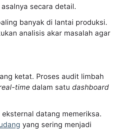
asalnya secara detail.
aling banyak di lantai produksi.
kan analisis akar masalah agar
ang ketat. Proses audit limbah
real-time
dalam satu
dashboard
r eksternal datang memeriksa.
gudang
yang sering menjadi