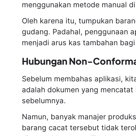
menggunakan metode manual di 
Oleh karena itu, tumpukan bara
gudang. Padahal, penggunaan ap
menjadi arus kas tambahan bagi
Hubungan Non-Conforman
Sebelum membahas aplikasi, kit
adalah dokumen yang mencatat k
sebelumnya.
Namun, banyak manajer produksi
barang cacat tersebut tidak ter