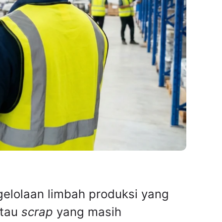
gelolaan limbah produksi yang
atau
scrap
yang masih