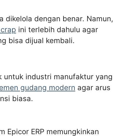
ka dikelola dengan benar. Namun,
scrap
ini terlebih dahulu agar
 bisa dijual kembali.
k untuk industri manufaktur yang
jemen gudang modern
agar arus
nsi biasa.
tem Epicor ERP memungkinkan