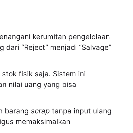
enangani kerumitan pengelolaan
 dari “Reject” menjadi “Salvage”
ok fisik saja. Sistem ini
n nilai uang yang bisa
an barang
scrap
tanpa input ulang
aligus memaksimalkan