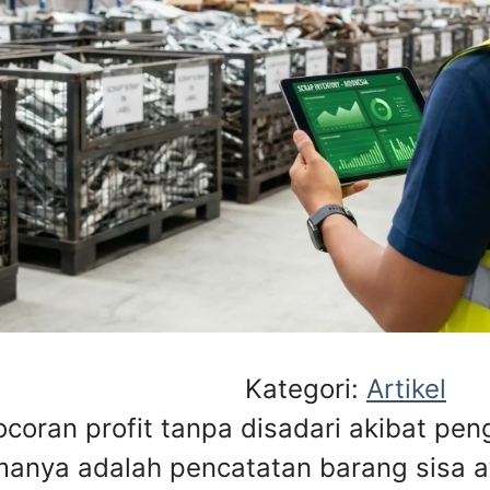
Kategori:
Artikel
ocoran profit tanpa disadari akibat pen
manya adalah pencatatan barang sisa 