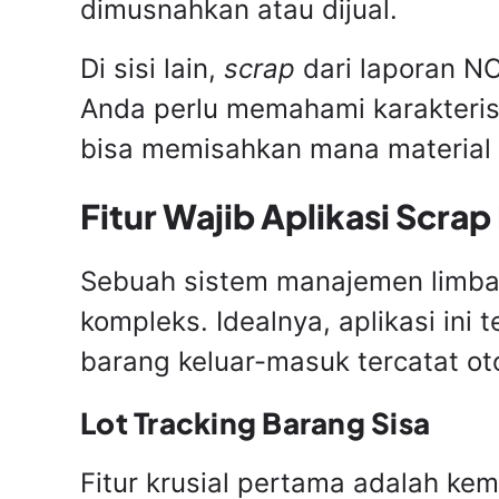
dimusnahkan atau dijual.
Di sisi lain,
scrap
dari laporan NC
Anda perlu memahami karakteris
bisa memisahkan mana material y
Fitur Wajib Aplikasi Scra
Sebuah sistem manajemen limbah 
kompleks. Idealnya, aplikasi ini
barang keluar-masuk tercatat ot
Lot Tracking Barang Sisa
Fitur krusial pertama adalah ke