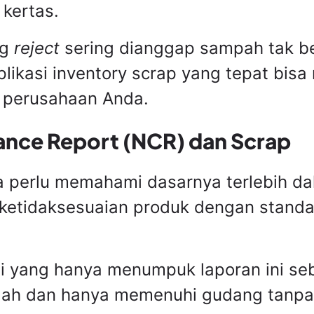
kertas.
ng
reject
sering dianggap sampah tak be
likasi inventory scrap yang tepat bis
 perusahaan Anda.
ce Report (NCR) dan Scrap
a perlu memahami dasarnya terlebih da
etidaksesuaian produk dengan standar 
 yang hanya menumpuk laporan ini seba
olah dan hanya memenuhi gudang tanpa 