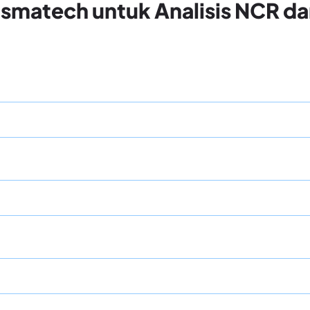
ismatech untuk Analisis NCR d