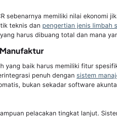
R sebenarnya memiliki nilai ekonomi ji
tik teknis dan
pengertian jenis limbah 
ang harus dibuang total dan mana yang
p Manufaktur
yang baik harus memiliki fitur spesifi
 terintegrasi penuh dengan
sistem mana
omatis, bukan sekadar software akunta
mampuan pelacakan tingkat lanjut. Sis