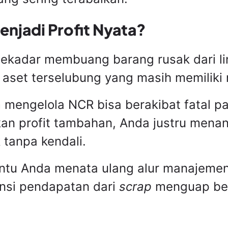
njadi Profit Nyata?
ekadar membuang barang rusak dari lin
aset terselubung yang masih memiliki n
m mengelola NCR bisa berakibat fatal 
kan profit tambahan, Anda justru men
tanpa kendali.
ntu Anda menata ulang alur manajemen 
ensi pendapatan dari
scrap
menguap beg