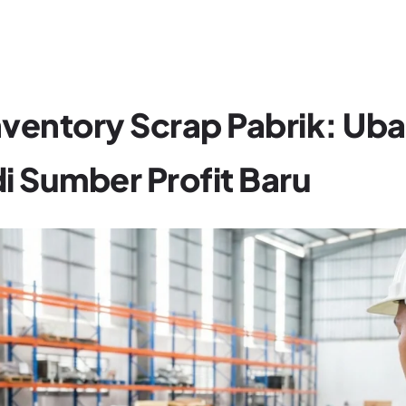
Inventory Scrap Pabrik: U
 Sumber Profit Baru