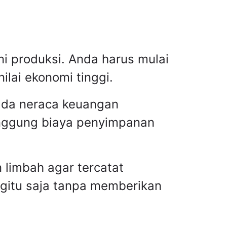
i produksi. Anda harus mulai
ilai ekonomi tinggi.
pada neraca keuangan
anggung biaya penyimpanan
limbah agar tercatat
itu saja tanpa memberikan