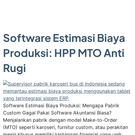
Software Estimasi Biaya
Produksi: HPP MTO Anti
Rugi
Software Estimasi Biaya Produksi: Mengapa Pabrik
Custom Gagal Pakai Software Akuntansi Biasa?
Menjalankan pabrik dengan model Make-to-Order
(MTO) seperti karoseri, furnitur custom, atau perakitan
mesin khusus memiliki tantangan finansial yang unik.