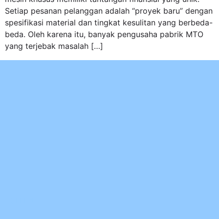
Setiap pesanan pelanggan adalah “proyek baru” dengan
spesifikasi material dan tingkat kesulitan yang berbeda-
beda. Oleh karena itu, banyak pengusaha pabrik MTO
yang terjebak masalah […]