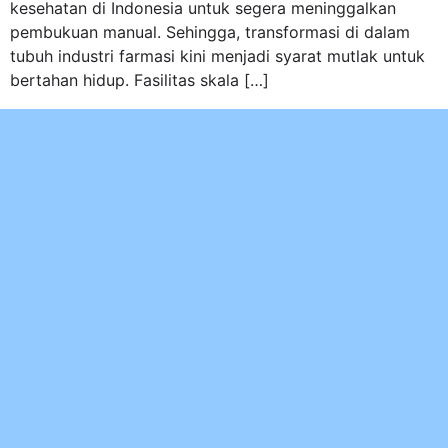
kesehatan di Indonesia untuk segera meninggalkan
pembukuan manual. Sehingga, transformasi di dalam
tubuh industri farmasi kini menjadi syarat mutlak untuk
bertahan hidup. Fasilitas skala […]