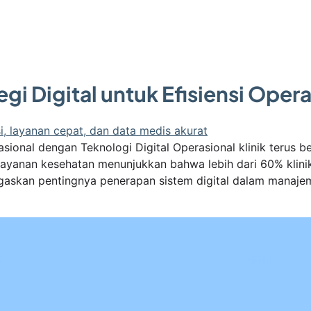
egi Digital untuk Efisiensi Ope
sional dengan Teknologi Digital Operasional klinik terus 
 layanan kesehatan menunjukkan bahwa lebih dari 60% klini
egaskan pentingnya penerapan sistem digital dalam manajeme