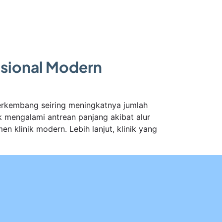
rasional Modern
berkembang seiring meningkatnya jumlah
k mengalami antrean panjang akibat alur
n klinik modern. Lebih lanjut, klinik yang