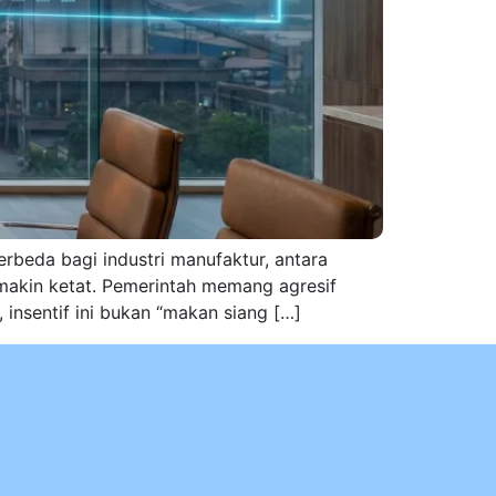
erbeda bagi industri manufaktur, antara
g makin ketat. Pemerintah memang agresif
 insentif ini bukan “makan siang […]