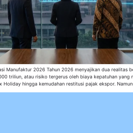
sasi Manufaktur 2026 Tahun 2026 menyajikan dua realitas b
00 triliun, atau risiko tergerus oleh biaya kepatuhan yan
ax Holiday hingga kemudahan restitusi pajak ekspor. Namun,