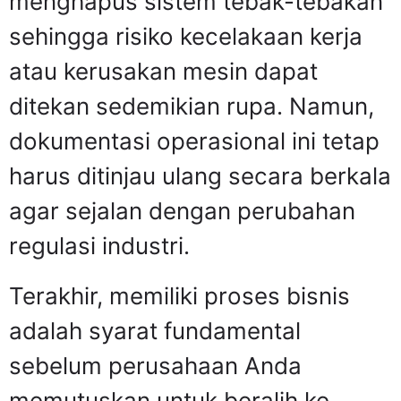
menghapus sistem tebak-tebakan
sehingga risiko kecelakaan kerja
atau kerusakan mesin dapat
ditekan sedemikian rupa. Namun,
dokumentasi operasional ini tetap
harus ditinjau ulang secara berkala
agar sejalan dengan perubahan
regulasi industri.
Terakhir, memiliki proses bisnis
adalah syarat fundamental
sebelum perusahaan Anda
memutuskan untuk beralih ke