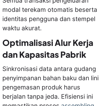
Semua transaksi pengeluaran
modal terekam otomatis beserta
identitas pengguna dan stempel
waktu akurat.
Optimalisasi Alur Kerja
dan Kapasitas Pabrik
Sinkronisasi data antara gudang
penyimpanan bahan baku dan lini
pengemasan produk harus
berjalan tanpa jeda. Efisiensi ini
memastikan proses
assembling